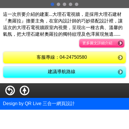
這一次所要介紹的建案...大理石電視牆，是採用大理石建材
『奧羅拉』擔要主角，在室內設計師的巧妙搭配設計裡，讓
這次的大理石電視牆跟室內視覺，呈現出一種古典、溫馨的
氣氛，把大理石建材奧羅拉的獨特紋理及色澤展現無遺......
更多圖文詳細介紹...
客服專線：04-24750580
建議導航路線
Design by QR Live 三合一網頁設計