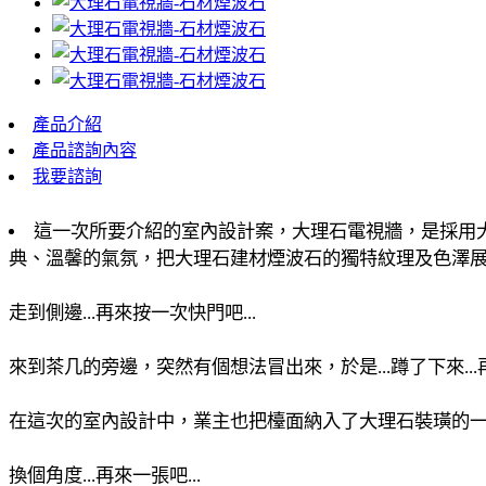
產品介紹
產品諮詢內容
我要諮詢
這一次所要介紹的室內設計案，大理石電視牆，是採用
典、溫馨的氣氛，把大理石建材煙波石的獨特紋理及色澤展現
走到側邊...再來按一次快門吧...
來到茶几的旁邊，突然有個想法冒出來，於是...蹲了下來..
在這次的室內設計中，業主也把檯面納入了大理石裝璜的一部
換個角度...再來一張吧...