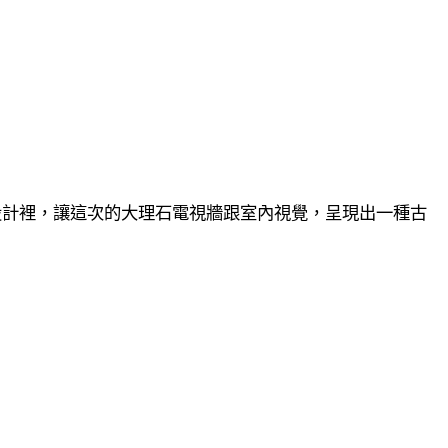
設計裡，讓這次的大理石電視牆跟室內視覺，呈現出一種古