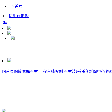
回首頁
使用行動條
碼
回首頁
關於寬庭石材
工程實績案例
石材裝璜詢諮
新聞中心
聯