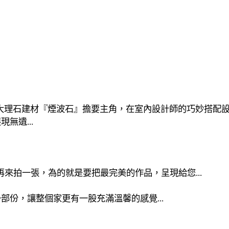
大理石建材『煙波石』擔要主角，在室內設計師的巧妙搭配
無遺...
.再來拍一張，為的就是要把最完美的作品，呈現給您...
份，讓整個家更有一股充滿溫馨的感覺...